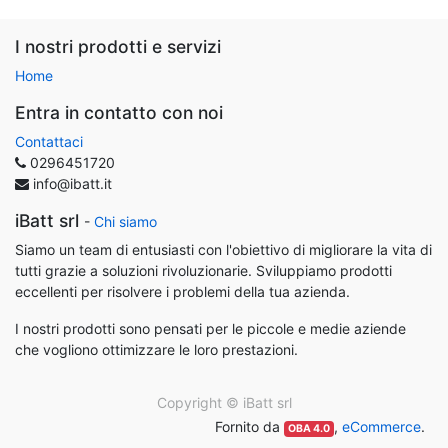
I nostri prodotti e servizi
Home
Entra in contatto con noi
Contattaci
0296451720
info@ibatt.it
iBatt srl
-
Chi siamo
Siamo un team di entusiasti con l'obiettivo di migliorare la vita di
tutti grazie a soluzioni rivoluzionarie. Sviluppiamo prodotti
eccellenti per risolvere i problemi della tua azienda.
I nostri prodotti sono pensati per le piccole e medie aziende
che vogliono ottimizzare le loro prestazioni.
Copyright ©
iBatt srl
Fornito da
,
eCommerce
.
OBA 4.0