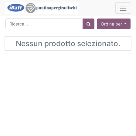
Ordina per
Nessun prodotto selezionato.