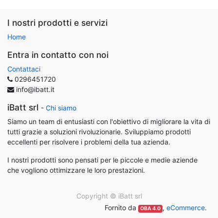
I nostri prodotti e servizi
Home
Entra in contatto con noi
Contattaci
0296451720
info@ibatt.it
iBatt srl
-
Chi siamo
Siamo un team di entusiasti con l'obiettivo di migliorare la vita di
tutti grazie a soluzioni rivoluzionarie. Sviluppiamo prodotti
eccellenti per risolvere i problemi della tua azienda.
I nostri prodotti sono pensati per le piccole e medie aziende
che vogliono ottimizzare le loro prestazioni.
Copyright ©
iBatt srl
Fornito da
,
eCommerce
.
OBA 4.0