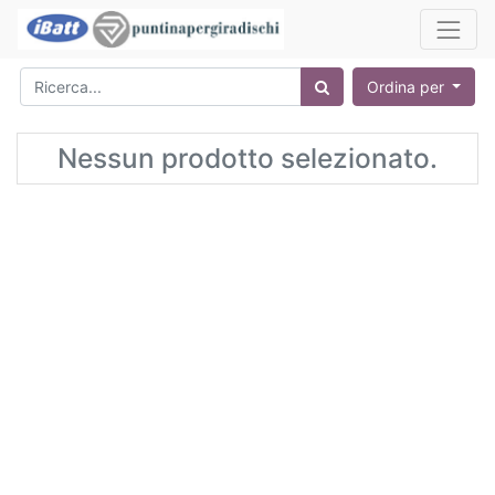
Ordina per
Nessun prodotto selezionato.