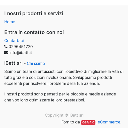
I nostri prodotti e servizi
Home
Entra in contatto con noi
Contattaci
0296451720
info@ibatt.it
iBatt srl
-
Chi siamo
Siamo un team di entusiasti con l'obiettivo di migliorare la vita di
tutti grazie a soluzioni rivoluzionarie. Sviluppiamo prodotti
eccellenti per risolvere i problemi della tua azienda.
I nostri prodotti sono pensati per le piccole e medie aziende
che vogliono ottimizzare le loro prestazioni.
Copyright ©
iBatt srl
Fornito da
,
eCommerce
.
OBA 4.0