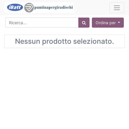
Ordina per
Nessun prodotto selezionato.