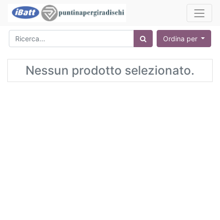
Ordina per
Nessun prodotto selezionato.