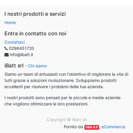
I nostri prodotti e servizi
Home
Entra in contatto con noi
Contattaci
0296451720
info@ibatt.it
iBatt srl
-
Chi siamo
Siamo un team di entusiasti con l'obiettivo di migliorare la vita di
tutti grazie a soluzioni rivoluzionarie. Sviluppiamo prodotti
eccellenti per risolvere i problemi della tua azienda.
I nostri prodotti sono pensati per le piccole e medie aziende
che vogliono ottimizzare le loro prestazioni.
Copyright ©
iBatt srl
Fornito da
,
eCommerce
.
OBA 4.0