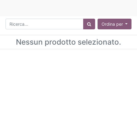
Ordina per
Nessun prodotto selezionato.