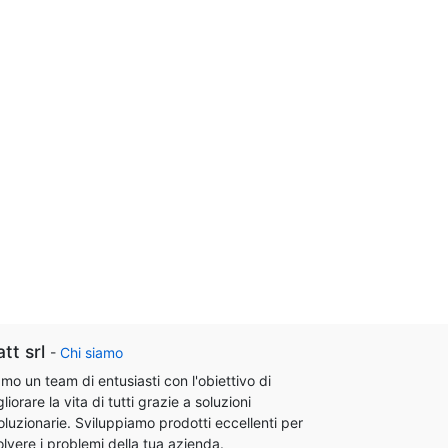
att srl
-
Chi siamo
mo un team di entusiasti con l'obiettivo di
liorare la vita di tutti grazie a soluzioni
oluzionarie. Sviluppiamo prodotti eccellenti per
olvere i problemi della tua azienda.