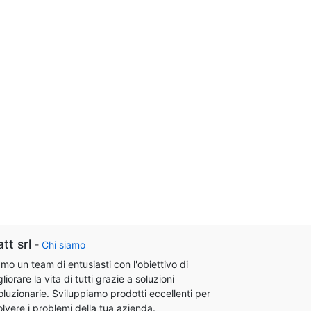
att srl
-
Chi siamo
mo un team di entusiasti con l'obiettivo di
liorare la vita di tutti grazie a soluzioni
oluzionarie. Sviluppiamo prodotti eccellenti per
olvere i problemi della tua azienda.