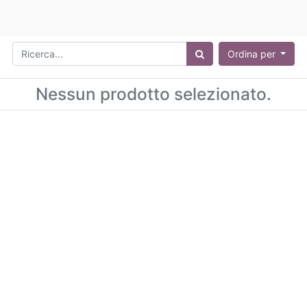
Ordina per
Nessun prodotto selezionato.