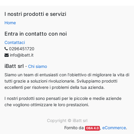
I nostri prodotti e servizi
Home
Entra in contatto con noi
Contattaci
0296451720
info@ibatt.it
iBatt srl
-
Chi siamo
Siamo un team di entusiasti con l'obiettivo di migliorare la vita di
tutti grazie a soluzioni rivoluzionarie. Sviluppiamo prodotti
eccellenti per risolvere i problemi della tua azienda.
I nostri prodotti sono pensati per le piccole e medie aziende
che vogliono ottimizzare le loro prestazioni.
Copyright ©
iBatt srl
Fornito da
,
eCommerce
.
OBA 4.0