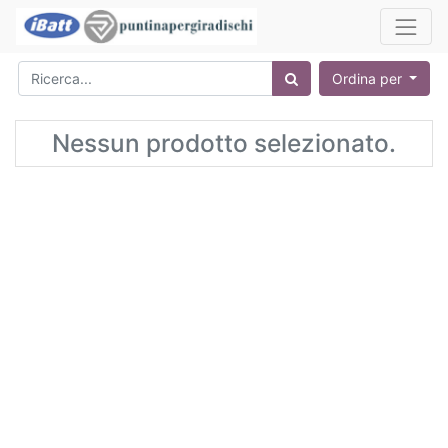
Ordina per
Nessun prodotto selezionato.